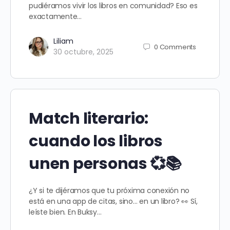
pudiéramos vivir los libros en comunidad? Eso es
exactamente…
Liliam
0
Comments
30 octubre, 2025
Match literario:
cuando los libros
unen personas 💞📚
¿Y si te dijéramos que tu próxima conexión no
está en una app de citas, sino… en un libro? 👀 Sí,
leíste bien. En Buksy…