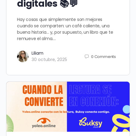
digitales 📚💬
Hay cosas que simplemente son mejores
cuando se comparten: un café caliente, una
buena historia… y, por supuesto, un libro que te
remueve el alma.…
Liliam
0
Comments
30 octubre, 2025