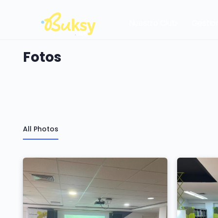
Nuestro Club
Gestio
Fotos
All Photos