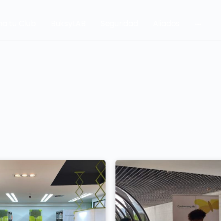
na tu Club
BuksyLAB
Seguridad
Aliados